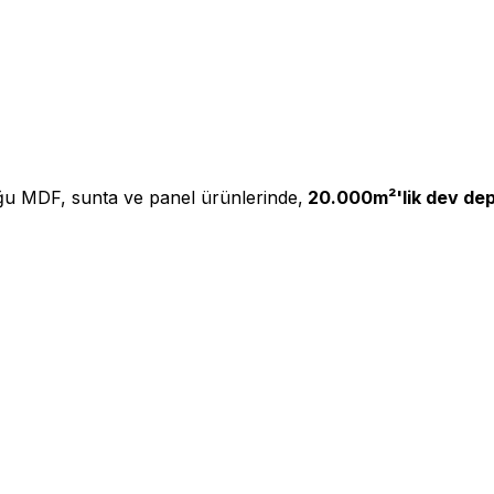
ğu MDF, sunta ve panel ürünlerinde,
20.000m²'lik dev de