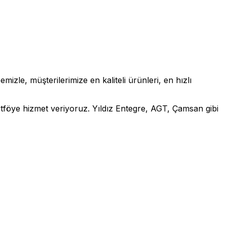
zle, müşterilerimize en kaliteli ürünleri, en hızlı
rtföye hizmet veriyoruz. Yıldız Entegre, AGT, Çamsan gibi