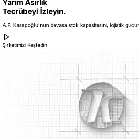
Yarım Asırlık
Tecrübeyi İzleyin.
A.F. Kasapoğlu'nun devasa stok kapasitesini, lojistik gücü
Şirketimizi Keşfedin