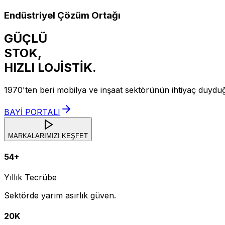
Endüstriyel Çözüm Ortağı
GÜÇLÜ
STOK,
HIZLI
LOJİSTİK.
1970'ten beri mobilya ve inşaat sektörünün ihtiyaç duydu
BAYİ PORTALI
MARKALARIMIZI KEŞFET
54+
Yıllık Tecrübe
Sektörde yarım asırlık güven.
20K