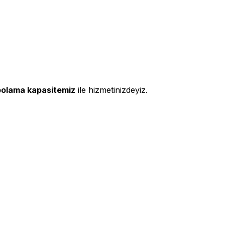
polama kapasitemiz
ile hizmetinizdeyiz.