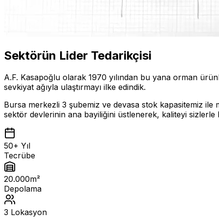
Sektörün Lider Tedarikçisi
A.F. Kasapoğlu olarak 1970 yılından bu yana orman ürünleri
sevkiyat ağıyla ulaştırmayı ilke edindik.
Bursa merkezli 3 şubemiz ve devasa stok kapasitemiz ile mo
sektör devlerinin ana bayiliğini üstlenerek, kaliteyi sizlerl
50+ Yıl
Tecrübe
20.000m²
Depolama
3 Lokasyon