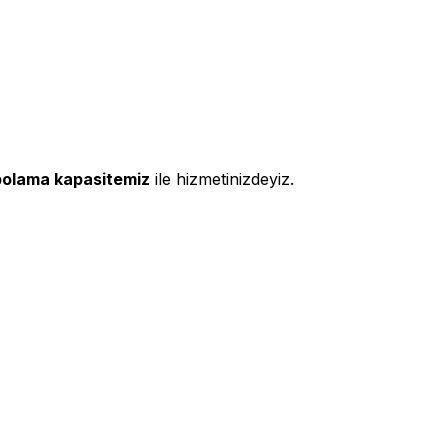
polama kapasitemiz
ile hizmetinizdeyiz.