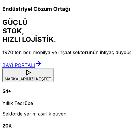
Endüstriyel Çözüm Ortağı
GÜÇLÜ
STOK,
HIZLI
LOJİSTİK.
1970'ten beri mobilya ve inşaat sektörünün ihtiyaç duydu
BAYİ PORTALI
MARKALARIMIZI KEŞFET
54+
Yıllık Tecrübe
Sektörde yarım asırlık güven.
20K