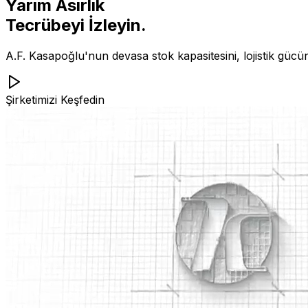
Yarım Asırlık
Tecrübeyi İzleyin.
A.F. Kasapoğlu'nun devasa stok kapasitesini, lojistik gücü
Şirketimizi Keşfedin