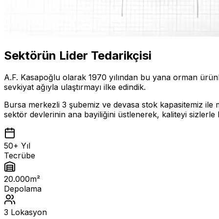
Sektörün Lider Tedarikçisi
A.F. Kasapoğlu olarak 1970 yılından bu yana orman ürünleri
sevkiyat ağıyla ulaştırmayı ilke edindik.
Bursa merkezli 3 şubemiz ve devasa stok kapasitemiz ile mo
sektör devlerinin ana bayiliğini üstlenerek, kaliteyi sizlerl
50+ Yıl
Tecrübe
20.000m²
Depolama
3 Lokasyon