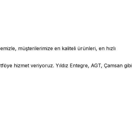
zle, müşterilerimize en kaliteli ürünleri, en hızlı
rtföye hizmet veriyoruz. Yıldız Entegre, AGT, Çamsan gibi