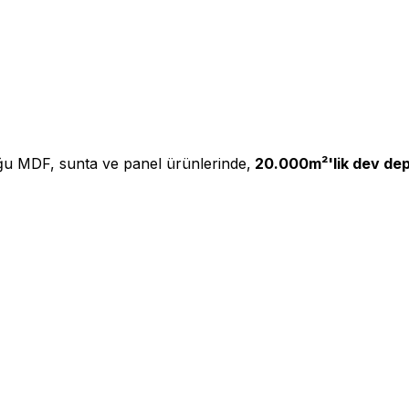
ğu MDF, sunta ve panel ürünlerinde,
20.000m²'lik dev de