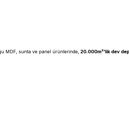
ğu MDF, sunta ve panel ürünlerinde,
20.000m²'lik dev de