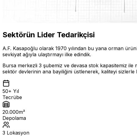
Sektörün Lider Tedarikçisi
A.F. Kasapoğlu olarak 1970 yılından bu yana orman ürünleri
sevkiyat ağıyla ulaştırmayı ilke edindik.
Bursa merkezli 3 şubemiz ve devasa stok kapasitemiz ile mo
sektör devlerinin ana bayiliğini üstlenerek, kaliteyi sizlerl
50+ Yıl
Tecrübe
20.000m²
Depolama
3 Lokasyon