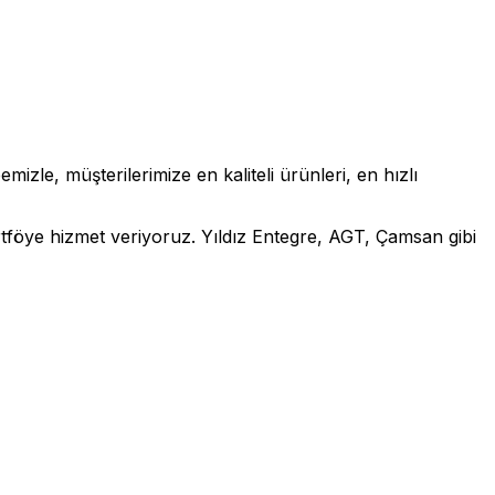
zle, müşterilerimize en kaliteli ürünleri, en hızlı
rtföye hizmet veriyoruz. Yıldız Entegre, AGT, Çamsan gibi