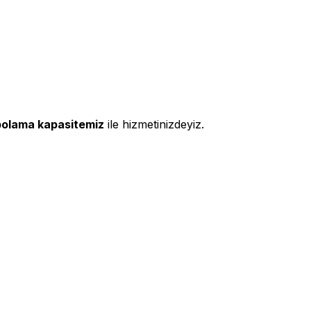
polama kapasitemiz
ile hizmetinizdeyiz.