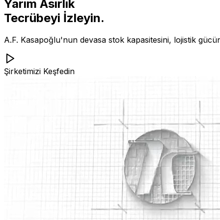
Yarım Asırlık
Tecrübeyi İzleyin.
A.F. Kasapoğlu'nun devasa stok kapasitesini, lojistik gücü
Şirketimizi Keşfedin