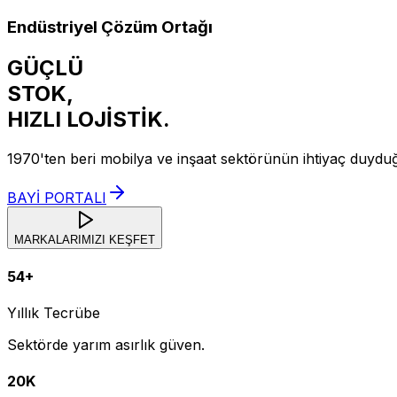
Endüstriyel Çözüm Ortağı
GÜÇLÜ
STOK,
HIZLI
LOJİSTİK.
1970'ten beri mobilya ve inşaat sektörünün ihtiyaç duydu
BAYİ PORTALI
MARKALARIMIZI KEŞFET
54+
Yıllık Tecrübe
Sektörde yarım asırlık güven.
20K