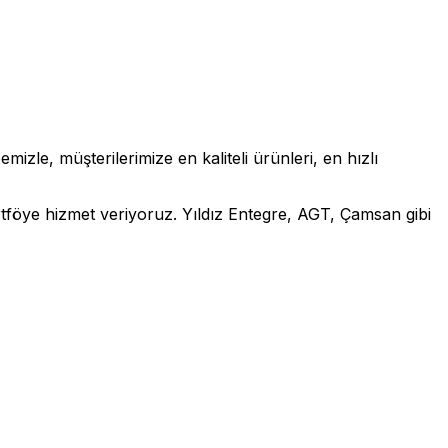
zle, müşterilerimize en kaliteli ürünleri, en hızlı
rtföye hizmet veriyoruz. Yıldız Entegre, AGT, Çamsan gibi