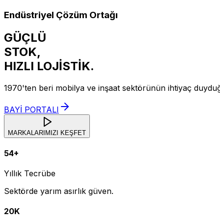
Endüstriyel Çözüm Ortağı
GÜÇLÜ
STOK,
HIZLI
LOJİSTİK.
1970'ten beri mobilya ve inşaat sektörünün ihtiyaç duydu
BAYİ PORTALI
MARKALARIMIZI KEŞFET
54+
Yıllık Tecrübe
Sektörde yarım asırlık güven.
20K