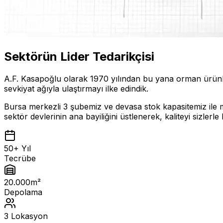
Sektörün Lider Tedarikçisi
A.F. Kasapoğlu olarak 1970 yılından bu yana orman ürünleri
sevkiyat ağıyla ulaştırmayı ilke edindik.
Bursa merkezli 3 şubemiz ve devasa stok kapasitemiz ile mo
sektör devlerinin ana bayiliğini üstlenerek, kaliteyi sizlerl
50+ Yıl
Tecrübe
20.000m²
Depolama
3 Lokasyon