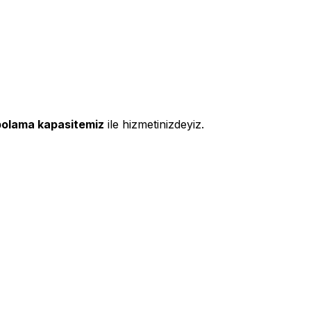
polama kapasitemiz
ile hizmetinizdeyiz.