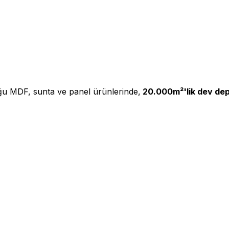
ğu MDF, sunta ve panel ürünlerinde,
20.000m²'lik dev de