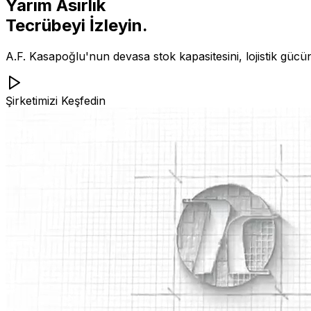
Yarım Asırlık
Tecrübeyi İzleyin.
A.F. Kasapoğlu'nun devasa stok kapasitesini, lojistik gücü
Şirketimizi Keşfedin